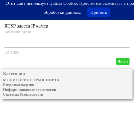
Этот сайт использует файлы Cookie. Просим ознакомиться с пр
обработки данных.
Принять
RTSP адреса IP камер
Видеонаблюдение
|
21/7/2015
Читать
Категории
МОНИТОРИНГ ТРАНСПОРТА
Видеонаблюдение
Информационные технологии
Системы безопасности