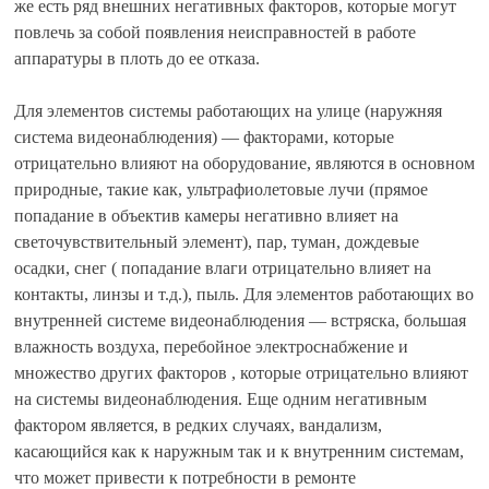
же есть ряд внешних негативных факторов, которые могут
повлечь за собой появления неисправностей в работе
аппаратуры в плоть до ее отказа.
Для элементов системы работающих на улице (наружняя
система видеонаблюдения) — факторами, которые
отрицательно влияют на оборудование, являются в основном
природные, такие как, ультрафиолетовые лучи (прямое
попадание в объектив камеры негативно влияет на
светочувствительный элемент), пар, туман, дождевые
осадки, снег ( попадание влаги отрицательно влияет на
контакты, линзы и т.д.), пыль. Для элементов работающих во
внутренней системе видеонаблюдения — встряска, большая
влажность воздуха, перебойное электроснабжение и
множество других факторов , которые отрицательно влияют
на системы видеонаблюдения. Еще одним негативным
фактором является, в редких случаях, вандализм,
касающийся как к наружным так и к внутренним системам,
что может привести к потребности в ремонте