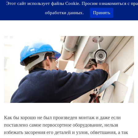
Этот сайт использует файлы Cookie. Просим ознакомиться с пр
обработки данных.
Принять
Ремонт видеонаблюдения
Продукты > Видеонаблюдение
Как бы хорошо не был произведен монтаж и даже если
поставлено самое первосортное оборудование, нельзя
избежать засорения его деталей и узлов, обветшания, а так